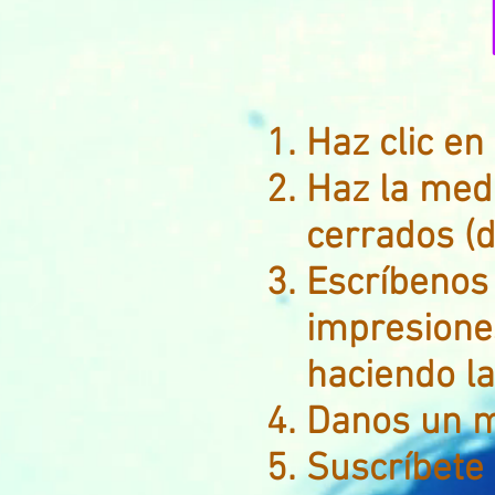
Haz clic en 
Haz la medi
cerrados (
Escríbenos 
impresione
haciendo la
Danos un m
Suscríbete 