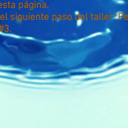
sta página.
 el siguiente paso del taller: P
#3.