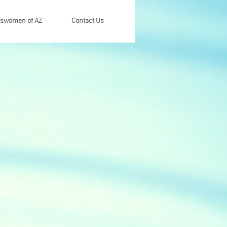
sswomen of AZ
Contact Us