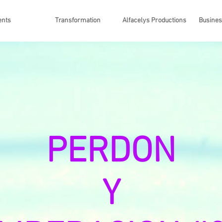
ents
Transformation
Alfacelys Productions
Busine
PERDON
Y