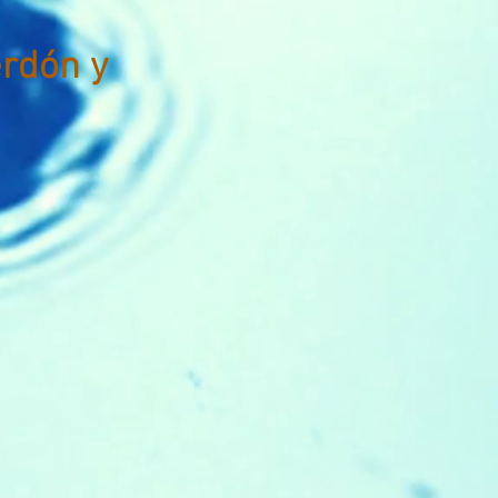
erdón y