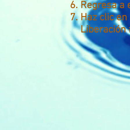
Regresa a e
Haz clic en
Liberación 