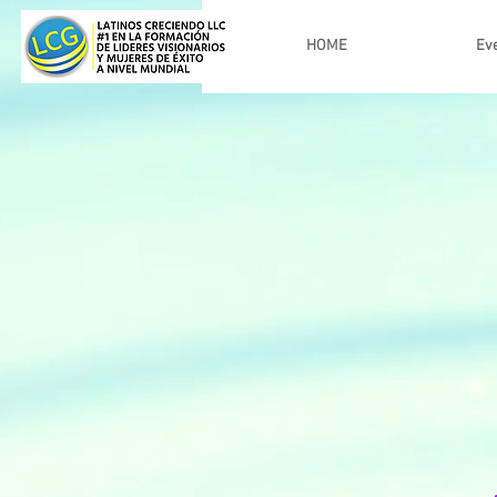
HOME
Ev